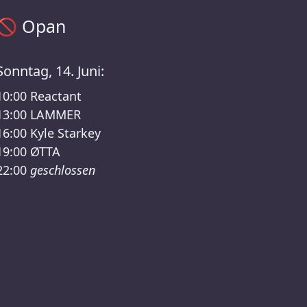
Opan Zeitplan – GLITCH BERLIN /RSO Lineup
🚫
Opan
Sonntag, 14. Juni:
10:00
Reactant
13:00
LAMMER
16:00
Kyle Starkey
19:00
ØTTA
22:00
geschlossen