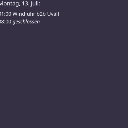
Montag, 13. Juli:
01:00
Windfuhr b2b Uväll
08:00
geschlossen