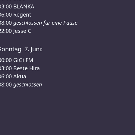
03:00
BLANKA
06:00
Regent
08:00
geschlossen für eine Pause
22:00
Jesse G
Sonntag, 7. Juni:
00:00
GiGi FM
03:00
Beste Hira
06:00
Akua
08:00
geschlossen