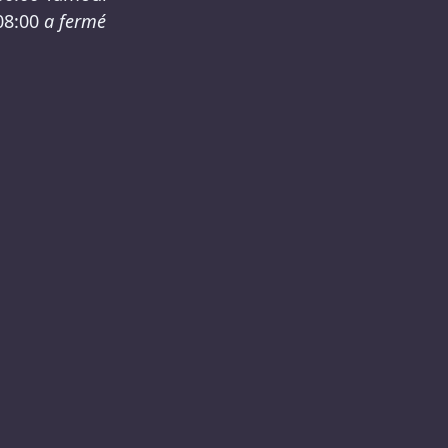
08:00
a fermé