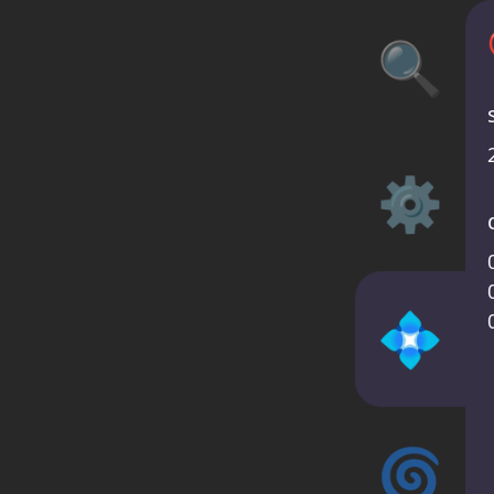
🔍
⚙️
💠
🌀