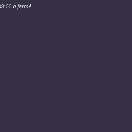
08:00
a fermé