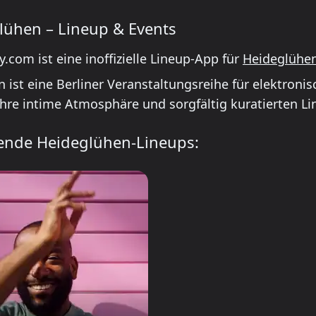
lühen – Lineup & Events
.com ist eine inoffizielle Lineup-App für
Heideglühe
n ist eine Berliner Veranstaltungsreihe für elektroni
ihre intime Atmosphäre und sorgfältig kuratierten Li
de Heideglühen-Lineups: