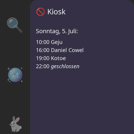
Kiosk Zeitplan – Mira presents: Zero /Kater
🚫
Kiosk
🔍
Sonntag, 5. Juli:
10:00
Geju
16:00
Daniel Cowel
19:00
Kotoe
22:00
geschlossen
🪩
🐇