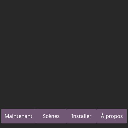
Maintenant
Scènes
Installer
À propos