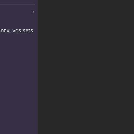
›
nt », vos sets