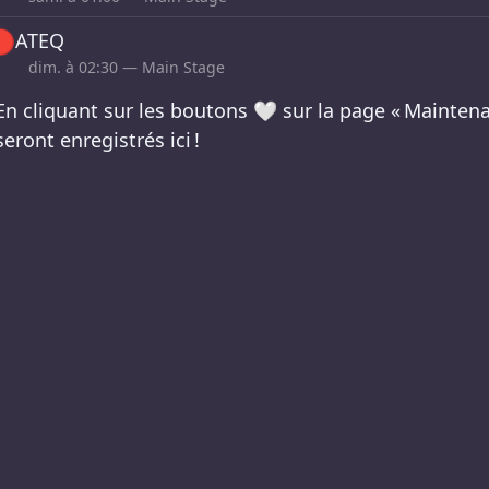

ATEQ
dim. à
02:30
— Main Stage
En cliquant sur les boutons 🤍 sur la page « Maintena
seront enregistrés ici !