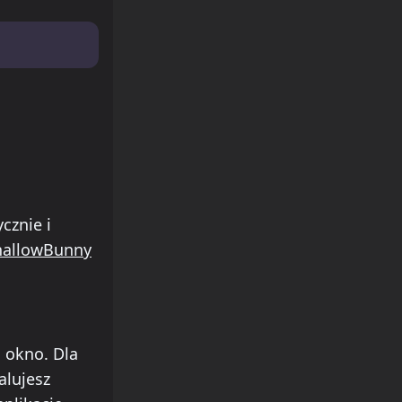
cznie i
hallowBunny
j okno. Dla
alujesz