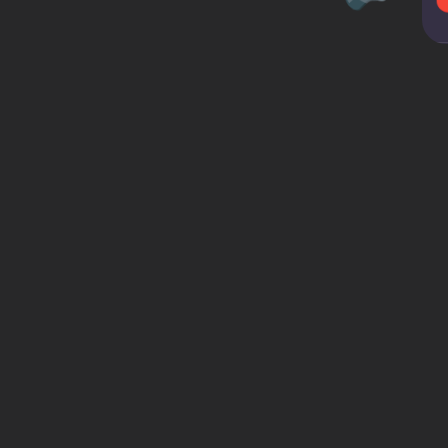





