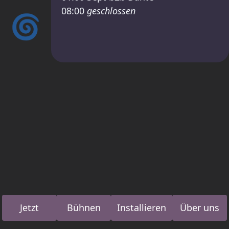
08:00
geschlossen
🌀
Jetzt
Bühnen
Installieren
Über uns