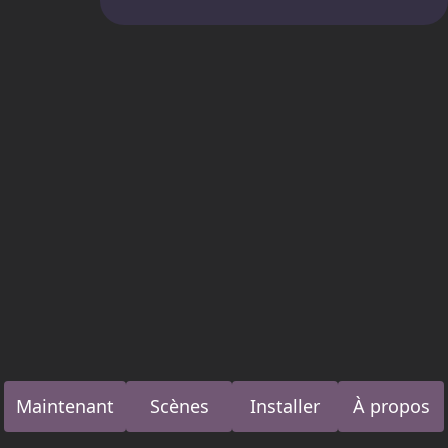
Maintenant
Scènes
Installer
À propos