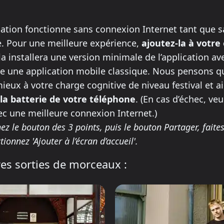
ll this app on your phone
ation fonctionne sans connexion Internet tant que s
e. Pour une meilleure expérience,
ajoutez-la à votre
la installera une version minimale de l’application av
 une application mobile classique. Nous pensons q
ieux à votre charge cognitive de niveau festival et a
la batterie de votre téléphone
. (En cas d’échec, veu
ec une meilleure connexion Internet.)
ez le bouton des 3 points, puis le bouton Partager, faites
tionnez 'Ajouter à l’écran d’accueil'.
es sorties de morceaux :